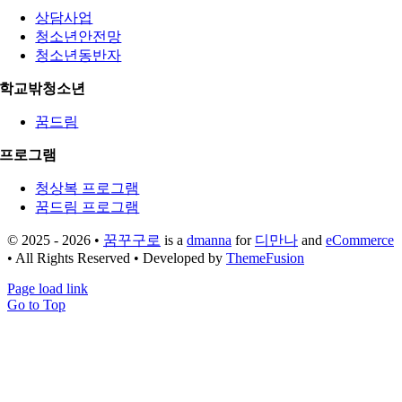
상담사업
청소년안전망
청소년동반자
학교밖청소년
꿈드림
프로그램
청상복 프로그램
꿈드림 프로그램
© 2025 - 2026 •
꿈꾸구로
is a
dmanna
for
디만나
and
eCommerce
• All Rights Reserved • Developed by
ThemeFusion
Page load link
Go to Top