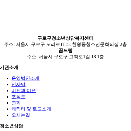
구로구청소년상담복지센터
주소: 서울시 구로구 오리로1115, 천왕동청소년문화의집 2층
꿈드림
주소: 서울시 구로구 고척로1길 18 1층
기관소개
운영법인소개
인사말
비전과 미션
조직도
연혁
캐릭터 및 로고소개
오시는길
청소년상담