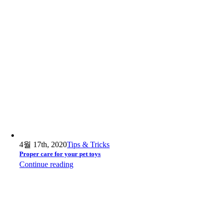
4월 17th, 2020
Tips & Tricks
Proper care for your pet toys
Continue reading