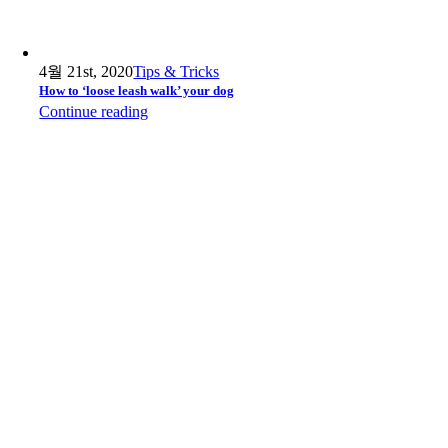
4월 21st, 2020
Tips & Tricks
How to ‘loose leash walk’ your dog
Continue reading