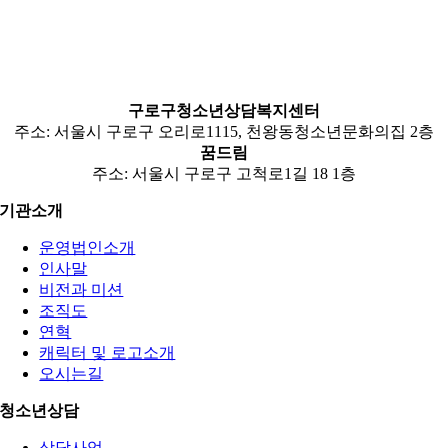
구로구청소년상담복지센터
주소: 서울시 구로구 오리로1115, 천왕동청소년문화의집 2층
꿈드림
주소: 서울시 구로구 고척로1길 18 1층
기관소개
운영법인소개
인사말
비전과 미션
조직도
연혁
캐릭터 및 로고소개
오시는길
청소년상담
상담사업