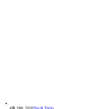
4월 19th, 2020
Tips & Tricks