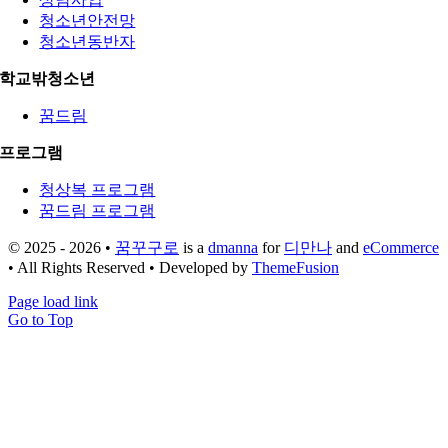
청소년안전망
청소년동반자
학교밖청소년
꿈드림
프로그램
청상복 프로그램
꿈드림 프로그램
© 2025 - 2026 •
꿈꾸구로
is a
dmanna
for
디만나
and
eCommerce
• All Rights Reserved • Developed by
ThemeFusion
Page load link
Go to Top