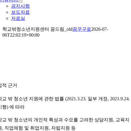
공지사항
보도자료
자료실
학교밖청소년지원센터 꿈드림_old
꿈꾸구로
2026-07-
06T22:02:19+00:00
학교밖청소년지원센터 꿈드림
법적 근거
학교 밖 청소년 지원에 관한 법률 (2021.3.23. 일부 개정, 2021.9.24.
시행) 에 따라
학교 밖 청소년의 개인적 특성과 수요를 고려한 상담지원, 교육지
원, 직업체험 및 취업지원, 자립지원 등