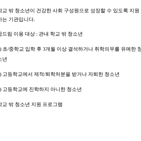
학교 밖 청소년이 건강한 사회 구성원으로 성장할 수 있도록 지원
하는 기관입니다.
꿈드림 이용 대상 : 관내 학교 밖 청소년
1) 초/중학교 입학 후 3개월 이상 결석하거나 취학의무를 유예한 
소년
2) 고등학교에서 제적/퇴학처분을 받거나 자퇴한 청소년
3) 고등학교에 진학하지 아니한 청소년
학교 밖 청소년 지원 프로그램