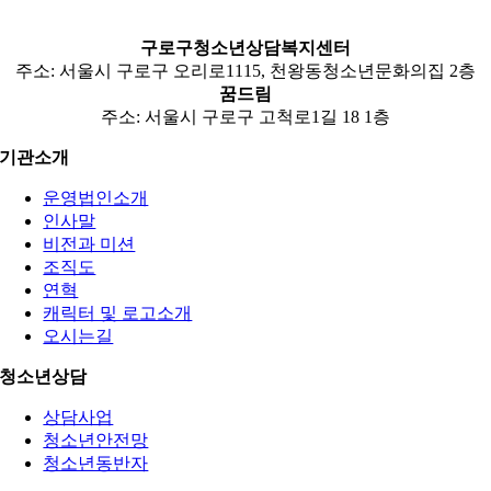
구로구청소년상담복지센터
주소: 서울시 구로구 오리로1115, 천왕동청소년문화의집 2층
꿈드림
주소: 서울시 구로구 고척로1길 18 1층
기관소개
운영법인소개
인사말
비전과 미션
조직도
연혁
캐릭터 및 로고소개
오시는길
청소년상담
상담사업
청소년안전망
청소년동반자