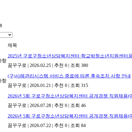
8
제목
2025년 구로구청소년상담복지센터·학교밖청소년지원센터
사항
꿈꾸구로
|
2026.02.25
|
추천 0
|
조회 380
(구)사례관리시스템 서비스 종료에 따른 후속조치 사항 안내
사항
꿈꾸구로
|
2026.01.21
|
추천 0
|
조회 315
2026년 5회 구로구청소년상담복지센터 공개경쟁 직원채용(
꿈꾸구로
|
2026.07.28
|
추천 0
|
조회 46
2026년 5회 구로구청소년상담복지센터 공개경쟁 직원채용
꿈꾸구로
|
2026.07.22
|
추천 0
|
조회 84