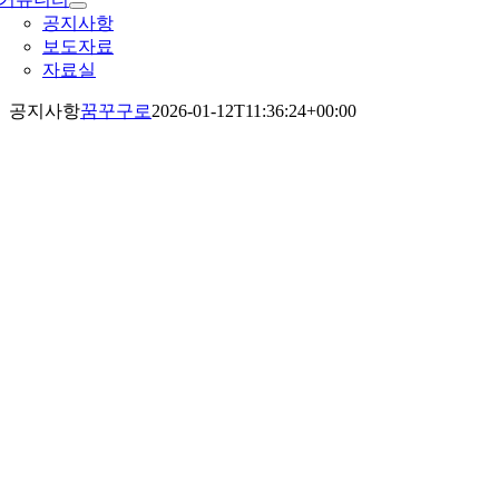
공지사항
보도자료
자료실
공지사항
꿈꾸구로
2026-01-12T11:36:24+00:00
지사항