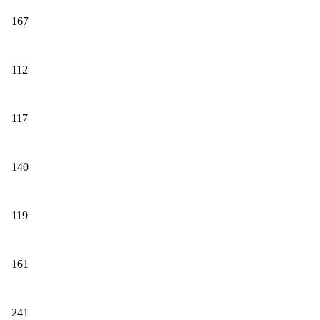
167
112
117
140
119
161
241