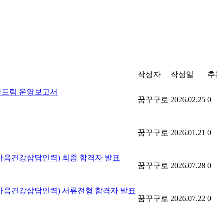
작성자
작성일
추
꿈드림 운영보고서
꿈꾸구로
2026.02.25
0
꿈꾸구로
2026.01.21
0
마음건강삼담인력) 최종 합격자 발표
꿈꾸구로
2026.07.28
0
(마음건강삼담인력) 서류전형 합격자 발표
꿈꾸구로
2026.07.22
0