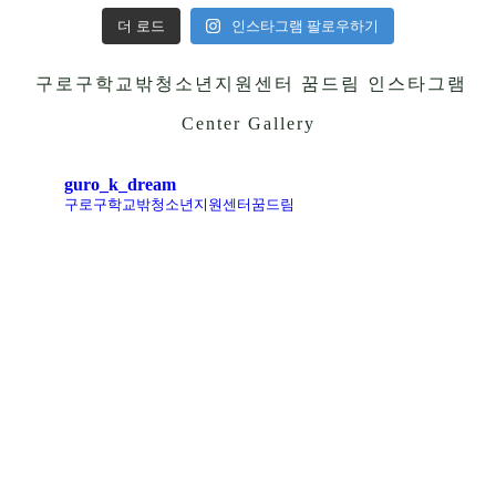
더 로드
인스타그램 팔로우하기
구로구학교밖청소년지원센터 꿈드림 인스타그램
Center Gallery
guro_k_dream
구로구학교밖청소년지원센터꿈드림