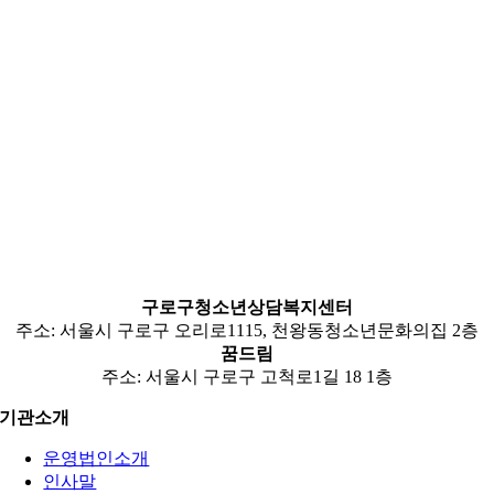
구로구청소년상담복지센터
주소: 서울시 구로구 오리로1115, 천왕동청소년문화의집 2층
꿈드림
주소: 서울시 구로구 고척로1길 18 1층
기관소개
운영법인소개
인사말