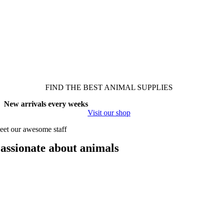
FIND THE BEST ANIMAL SUPPLIES
New arrivals every weeks
Visit our shop
et our awesome staff
assionate about animals