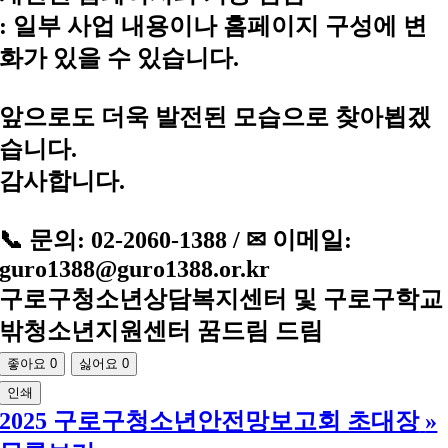
: 일부 사업 내용이나 홈페이지 구성에 변
화가 있을 수 있습니다.
앞으로도 더욱 발전된 모습으로 찾아뵙겠
습니다.
감사합니다.
📞 문의: 02-2060-1388 / ✉ 이메일:
guro1388@guro1388.or.kr
구로구청소년상담복지센터 및 구로구학교
밖청소년지원센터 꿈드림 드림
좋아요
0
싫어요
0
인쇄
2025 구로구청소년안전망보고회 초대장
»