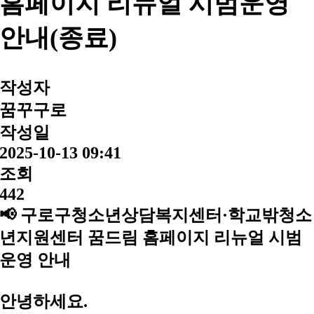
홈페이지 리뉴얼 시범운영
안내(종료)
작성자
꿈꾸구로
작성일
2025-10-13 09:41
조회
442
📢 구로구청소년상담복지센터·학교밖청소
년지원센터 꿈드림 홈페이지 리뉴얼 시범
운영 안내
안녕하세요.