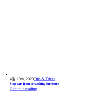
4월 19th, 2020
Tips & Tricks
Stop cats from scratching furniture
Continue reading