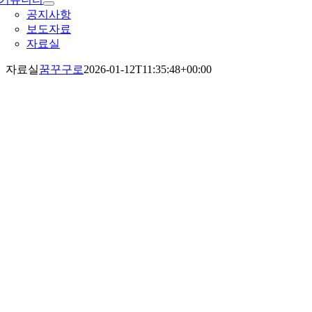
공지사항
보도자료
자료실
자료실
꿈꾸구로
2026-01-12T11:35:48+00:00
료실