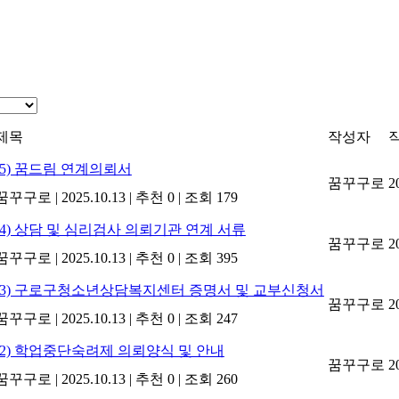
제목
작성자
(5) 꿈드림 연계의뢰서
꿈꾸구로
2
꿈꾸구로
|
2025.10.13
|
추천 0
|
조회 179
(4) 상담 및 심리검사 의뢰기관 연계 서류
꿈꾸구로
2
꿈꾸구로
|
2025.10.13
|
추천 0
|
조회 395
(3) 구로구청소년상담복지센터 증명서 및 교부신청서
꿈꾸구로
2
꿈꾸구로
|
2025.10.13
|
추천 0
|
조회 247
(2) 학업중단숙려제 의뢰양식 및 안내
꿈꾸구로
2
꿈꾸구로
|
2025.10.13
|
추천 0
|
조회 260