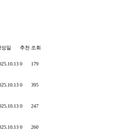
작성일
추천
조회
025.10.13
0
179
025.10.13
0
395
025.10.13
0
247
025.10.13
0
260