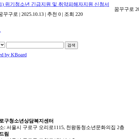
(1) 위기청소년 긴급지원 및 취약피해자지원 신청서
꿈꾸구로
2
꿈꾸구로
|
2025.10.13
|
추천 0
|
조회 220
1
검색
ed by KBoard
로구청소년상담복지센터
소: 서울시 구로구 오리로1115, 천왕동청소년문화의집 2층
드림