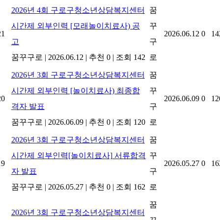
2026년 4회 구로구청소년상담복지센터
꿈
시간제 외부인력 [모래놀이치료사) 공
꾸
21
2026.06.12
0
14
고
구
꿈꾸구로
|
2026.06.12
|
추천 0
|
조회 142
로
2026년 3회 구로구청소년상담복지센터
꿈
시간제 외부인력 [놀이치료사) 최종합
꾸
20
2026.06.09
0
12
격자 발표
구
꿈꾸구로
|
2026.06.09
|
추천 0
|
조회 120
로
2026년 3회 구로구청소년상담복지센터
꿈
시간제 외부인력[놀이치료사] 서류합격
꾸
19
2026.05.27
0
16
자 발표
구
꿈꾸구로
|
2026.05.27
|
추천 0
|
조회 162
로
꿈
2026년 3회 구로구청소년상담복지센터