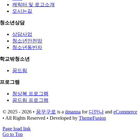
캐릭터 및 로고소개
오시는길
청소년상담
상담사업
청소년안전망
청소년동반자
학교밖청소년
꿈드림
프로그램
청상복 프로그램
꿈드림 프로그램
© 2025 - 2026 •
꿈꾸구로
is a
dmanna
for
디만나
and
eCommerce
• All Rights Reserved • Developed by
ThemeFusion
Page load link
Go to Top