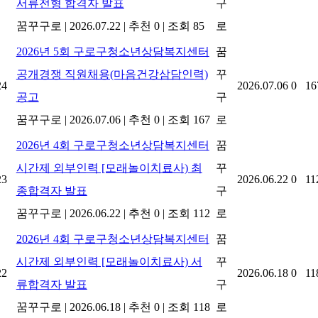
서류전형 합격자 발표
구
꿈꾸구로
|
2026.07.22
|
추천 0
|
조회 85
로
2026년 5회 구로구청소년상담복지센터
꿈
공개경쟁 직원채용(마음건강삼담인력)
꾸
24
2026.07.06
0
16
공고
구
꿈꾸구로
|
2026.07.06
|
추천 0
|
조회 167
로
2026년 4회 구로구청소년상담복지센터
꿈
시간제 외부인력 [모래놀이치료사) 최
꾸
23
2026.06.22
0
11
종합격자 발표
구
꿈꾸구로
|
2026.06.22
|
추천 0
|
조회 112
로
2026년 4회 구로구청소년상담복지센터
꿈
시간제 외부인력 [모래놀이치료사) 서
꾸
22
2026.06.18
0
11
류합격자 발표
구
꿈꾸구로
|
2026.06.18
|
추천 0
|
조회 118
로