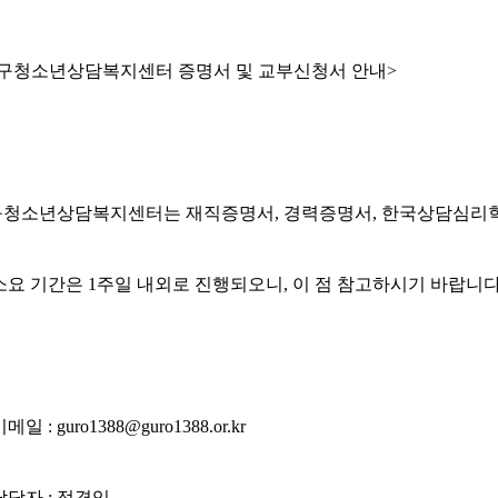
구청소년상담복지센터 증명서 및 교부신청서 안내>
청소년상담복지센터는 재직증명서, 경력증명서, 한국상담심리학
소요 기간은 1주일 내외로 진행되오니, 이 점 참고하시기 바랍니다
일 : guro1388@guro1388.or.kr
담당자 : 정경임