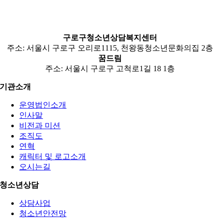
구로구청소년상담복지센터
주소: 서울시 구로구 오리로1115, 천왕동청소년문화의집 2층
꿈드림
주소: 서울시 구로구 고척로1길 18 1층
기관소개
운영법인소개
인사말
비전과 미션
조직도
연혁
캐릭터 및 로고소개
오시는길
청소년상담
상담사업
청소년안전망