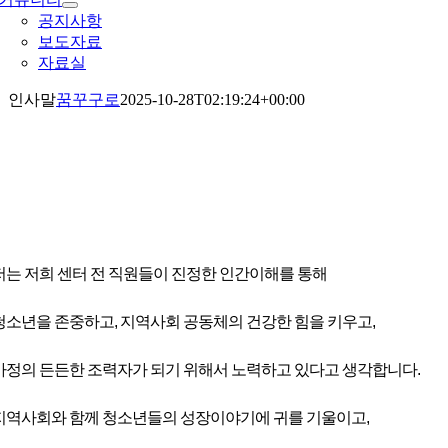
공지사항
보도자료
자료실
인사말
꿈꾸구로
2025-10-28T02:19:24+00:00
인사말
저는 저희 센터 전 직원들이 진정한 인간이해를 통해
청소년을 존중하고, 지역사회 공동체의 건강한 힘을 키우고,
가정의 든든한 조력자가 되기 위해서 노력하고 있다고 생각합니다.
지역사회와 함께 청소년들의 성장이야기에 귀를 기울이고,