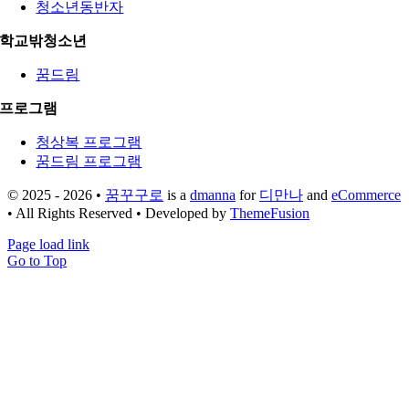
청소년동반자
학교밖청소년
꿈드림
프로그램
청상복 프로그램
꿈드림 프로그램
© 2025 - 2026 •
꿈꾸구로
is a
dmanna
for
디만나
and
eCommerce
• All Rights Reserved • Developed by
ThemeFusion
Page load link
Go to Top